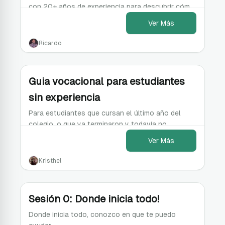
con 20+ años de experiencia para descubrir cómo
la IA está transformando el Product Management.
Ver Más
Ricardo
Guia vocacional para estudiantes
sin experiencia
Para estudiantes que cursan el último año del
colegio, o que ya terminaron y todavía no
empezaron la universidad.
Ver Más
Kristhel
Sesión 0: Donde inicia todo!
Donde inicia todo, conozco en que te puedo