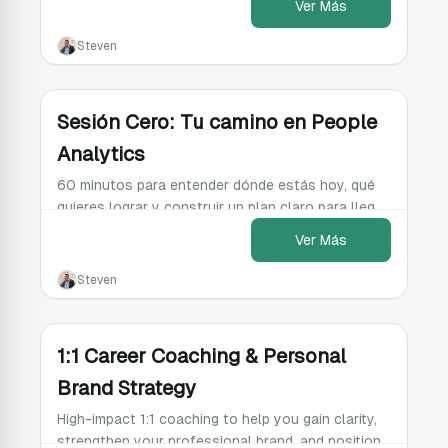
Ver Más
Steven
Sesión Cero: Tu camino en People
Analytics
60 minutos para entender dónde estás hoy, qué
quieres lograr y construir un plan claro para llegar
ahí
Ver Más
Steven
1:1 Career Coaching & Personal
Brand Strategy
High-impact 1:1 coaching to help you gain clarity,
strengthen your professional brand, and position