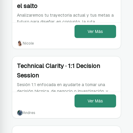
el salto
Analizaremos tu trayectoria actual y tus metas a
futuro para diseñar, en conjunto, la ruta
estratégica más efectiva hacia tu próximo nivel
Ver Más
profesional
Nicole
Technical Clarity · 1:1 Decision
Session
Sesión 1:1 enfocada en ayudarte a tomar una
decisión técnica, de negocio o investigación, y
definir tu siguiente paso concreto.
Ver Más
Andres