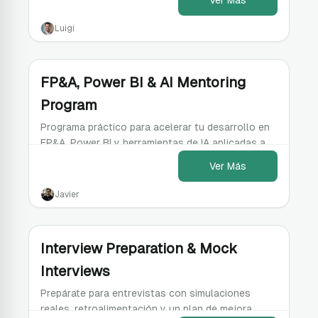
Ver Más
con p
Luigi
FP&A, Power BI & AI Mentoring
Program
Programa práctico para acelerar tu desarrollo en
FP&A, Power BI y herramientas de IA aplicadas a
Finanzas.
Ver Más
Javier
Interview Preparation & Mock
Interviews
Prepárate para entrevistas con simulaciones
reales, retroalimentación y un plan de mejora