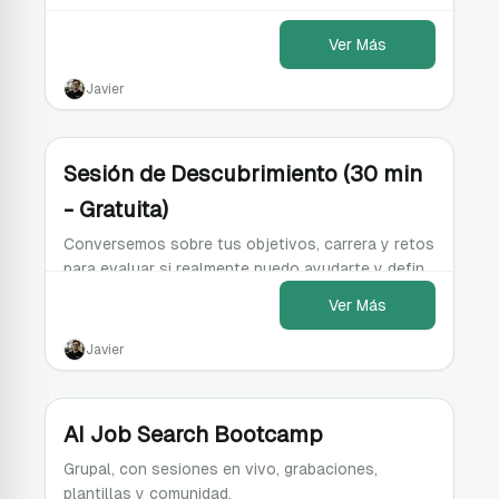
Ver Más
Javier
Sesión de Descubrimiento (30 min
- Gratuita)
Conversemos sobre tus objetivos, carrera y retos
para evaluar si realmente puedo ayudarte y definir
el mejor plan para ti.
Ver Más
Javier
AI Job Search Bootcamp
Grupal, con sesiones en vivo, grabaciones,
plantillas y comunidad.