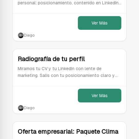
personal: posicionamiento, contenido en LinkedIn
y un funnel que convierte visibilidad en
oportunidades
Ver Más
Diego
Radiografía de tu perfil
Miramos tu CV y tu LinkedIn con lente de
marketing. Salís con tu posicionamiento claro y
acciones para alcanzar tu próximo trabajo.
Ver Más
Diego
Oferta empresarial: Paquete Clima