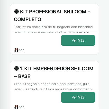
🟣 KIT PROFESIONAL SHILOOM –
COMPLETO
Estructura completa de tu negocio con identidad,
legal, finanzas y procesos listos para operar y
crecer.
Ver Más
April
🟣 1. KIT EMPRENDEDOR SHILOOM
– BASE
Crea tu negocio desde cero con identidad, guía
legal y estructura básica para iniciar con orden y
claridad.
Ver Más
April