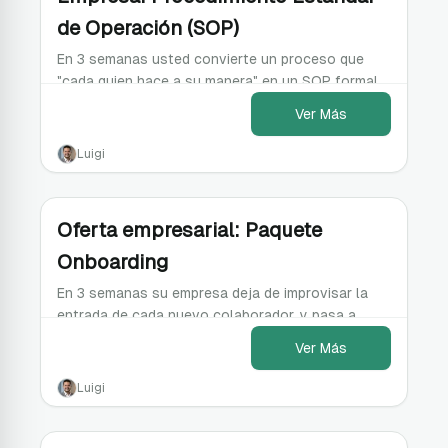
de Operación (SOP)
En 3 semanas usted convierte un proceso que
"cada quien hace a su manera" en un SOP formal,
documentado, medible y replicable.
Ver Más
Luigi
Oferta empresarial: Paquete
Onboarding
En 3 semanas su empresa deja de improvisar la
entrada de cada nuevo colaborador, y pasa a
tener un proceso de onboarding documentado y
Ver Más
replicable.
Luigi