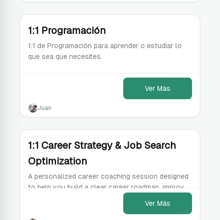
1:1 Programación
1:1 de Programación para aprender o estudiar lo
que sea que necesites.
Ver Más
Juan
1:1 Career Strategy & Job Search
Optimization
A personalized career coaching session designed
to help you build a clear career roadmap, improve
interview performance, and optimize your job
Ver Más
search.