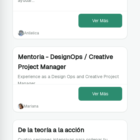
ayudar…
Ver Más
Anllelica
Mentoria - DesignOps / Creative
Project Manager
Experience as a Design Ops and Creative Project
Manager
Ver Más
Mariana
De la teoría a la acción
Cuatro sesiones intensivas para ordenar tu