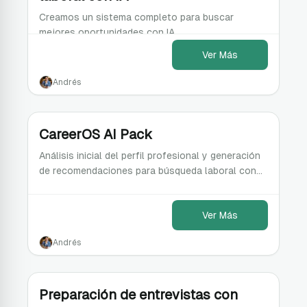
Creamos un sistema completo para buscar
mejores oportunidades con IA.
Ver Más
Andrés
CareerOS AI Pack
Análisis inicial del perfil profesional y generación
de recomendaciones para búsqueda laboral con
IA: roles objetivo, keywords ATS, mejoras de CV,
etc
Ver Más
Andrés
Preparación de entrevistas con