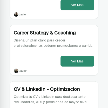
personalizado.
Ver Más
Javier
Career Strategy & Coaching
Diseña un plan claro para crecer
profesionalmente, obtener promociones o cambiar
de empresa con confianza.
Ver Más
Javier
CV & LinkedIn - Optimizacion
Optimiza tu CV y LinkedIn para destacar ante
reclutadores, ATS y posiciones de mayor nivel.