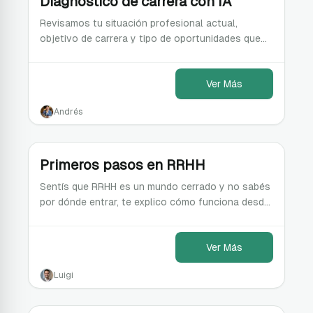
Diagnóstico de carrera con IA
Revisamos tu situación profesional actual,
objetivo de carrera y tipo de oportunidades que
estás buscando. Diagnóstico claro y proximos
pasos.
Ver Más
Andrés
Primeros pasos en RRHH
Sentís que RRHH es un mundo cerrado y no sabés
por dónde entrar, te explico cómo funciona desde
adentro y salís con un plan concreto para
empezar a mo
Ver Más
Luigi