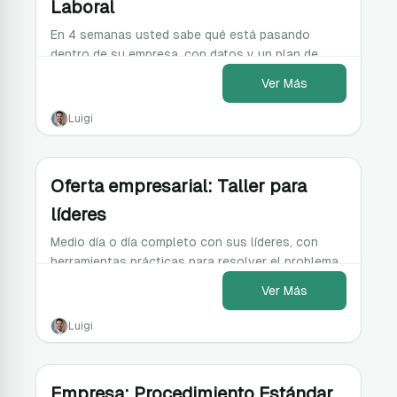
Laboral
En 4 semanas usted sabe qué está pasando
dentro de su empresa, con datos y un plan de
acción priorizado, no solo una encuesta más en
Ver Más
un cajón.
Luigi
Oferta empresarial: Taller para
líderes
Medio día o día completo con sus líderes, con
herramientas prácticas para resolver el problema
específico que hoy los tiene atascados.
Ver Más
Luigi
Empresa: Procedimiento Estándar