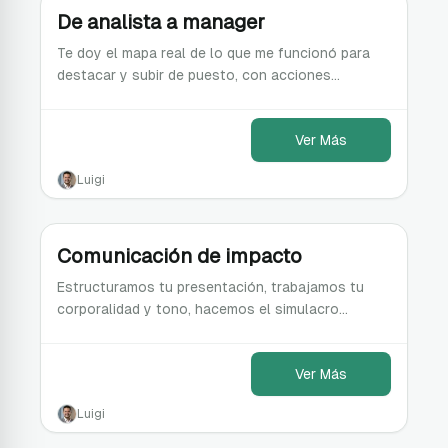
De analista a manager
Te doy el mapa real de lo que me funcionó para
destacar y subir de puesto, con acciones
puntuales para que empecés a notarte ya.
Ver Más
Luigi
Comunicación de impacto
Estructuramos tu presentación, trabajamos tu
corporalidad y tono, hacemos el simulacro
completo, y salís lista para presentar con impacto
real.
Ver Más
Luigi