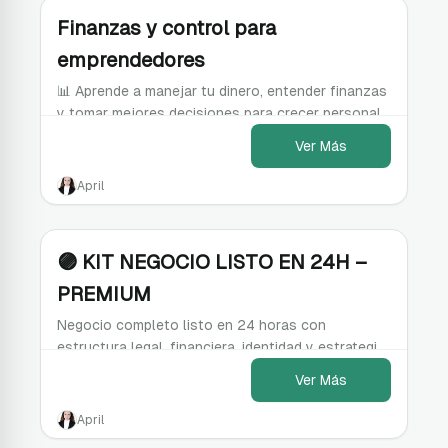
Finanzas y control para
emprendedores
📊 Aprende a manejar tu dinero, entender finanzas
y tomar mejores decisiones para crecer personal
y profesionalmente con seguridad.
Ver Más
April
🟣 KIT NEGOCIO LISTO EN 24H –
PREMIUM
Negocio completo listo en 24 horas con
estructura legal, financiera, identidad y estrategia
para lanzar de inmediato.
Ver Más
April