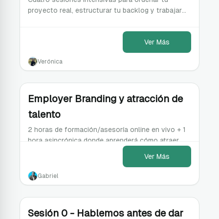
proyecto real, estructurar tu backlog y trabajar
con criterio de PO Senior.
Ver Más
Verónica
Employer Branding y atracción de
talento
2 horas de formación/asesoría online en vivo + 1
hora asincrónica donde aprenderá cómo atraer
talento con una propuesta de valor clara y
Ver Más
diferenciada.
Gabriel
Sesión 0 - Hablemos antes de dar