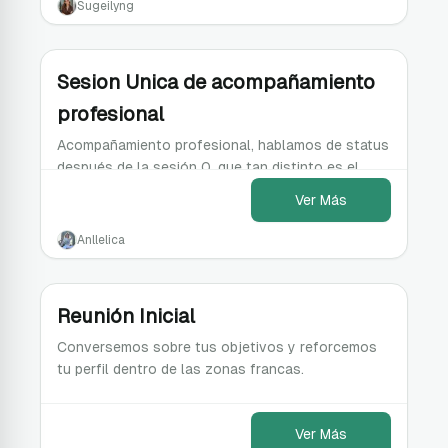
Sugeilyng
Sesion Unica de acompañamiento
profesional
Acompañamiento profesional, hablamos de status
después de la sesión 0, que tan distinto es el
escenario?? Que tácticas o estrategias podemos
Ver Más
aplicar.
Anllelica
Reunión Inicial
Conversemos sobre tus objetivos y reforcemos
tu perfil dentro de las zonas francas.
Ver Más