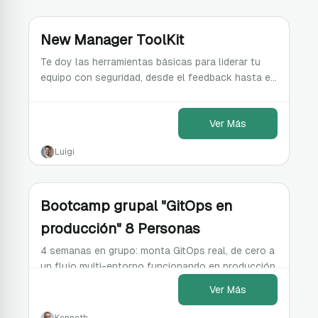
New Manager ToolKit
Te doy las herramientas básicas para liderar tu
equipo con seguridad, desde el feedback hasta el
conflicto, basadas en experiencia real, no en
teoría.
Ver Más
Luigi
Bootcamp grupal "GitOps en
producción" 8 Personas
4 semanas en grupo: monta GitOps real, de cero a
un flujo multi-entorno funcionando en producción
Ver Más