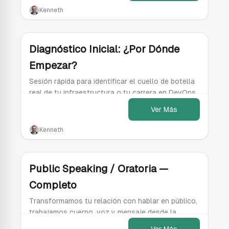
Kenneth
Diagnóstico Inicial: ¿Por Dónde
Empezar?
Sesión rápida para identificar el cuello de botella
real de tu infraestructura o tu carrera en DevOps.
Ver Más
Kenneth
Public Speaking / Oratoria —
Completo
Transformamos tu relación con hablar en público,
trabajamos cuerpo, voz y mensaje desde la
actuación, la televisión y la sala de juntas, y salís