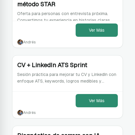
método STAR
Oferta para personas con entrevista próxima.
Convertimos tu experiencia en historias claras,
estructuradas y orientadas a impacto.
Ver Más
Andrés
CV + LinkedIn ATS Sprint
Sesión práctica para mejorar tu CV y LinkedIn con
enfoque ATS, keywords, logros medibles y
posicionamiento profesional.
Ver Más
Andrés