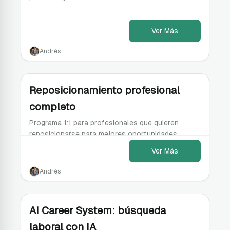
Ver Más
Andrés
Reposicionamiento profesional
completo
Programa 1:1 para profesionales que quieren
reposicionarse para mejores oportunidades.
Ver Más
Andrés
AI Career System: búsqueda
laboral con IA