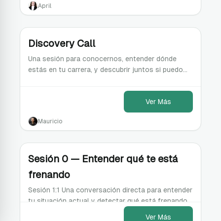
April
Discovery Call
Una sesión para conocernos, entender dónde
estás en tu carrera, y descubrir juntos si puedo
ayudarte a avanzar en tu camino.
Ver Más
Mauricio
Sesión 0 — Entender qué te está
frenando
Sesión 1:1 Una conversación directa para entender
tu situación actual y detectar qué está frenando
tu crecimiento profesional.
Ver Más