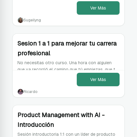
yourself strategically in the job market.
Ver Más
Sugeilyng
Sesion 1 a 1 para mejorar tu carrera
profesional
No necesitas otro curso. Una hora con alguien
que ya recorrió el camino que tú empiezas, que te
escuche y te marca el siguiente paso profesional.
Ver Más
Ricardo
Product Management with AI -
Introducción
Sesión introductoria 1:1 con un líder de producto