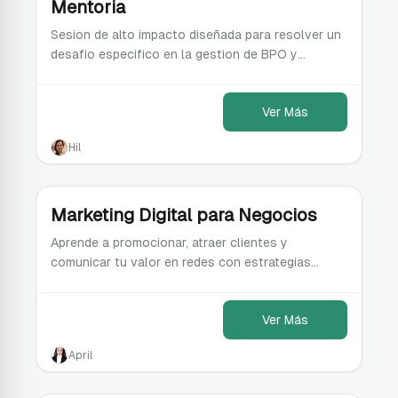
Mentoria
Sesion de alto impacto diseñada para resolver un
desafio especifico en la gestion de BPO y
servicios compactidos.
Ver Más
Hil
Marketing Digital para Negocios
Aprende a promocionar, atraer clientes y
comunicar tu valor en redes con estrategias
claras para crecer y generar ingresos.
Ver Más
April