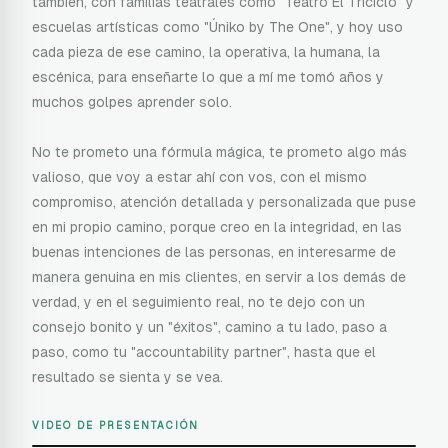
también, con familias teatrales como "Teatro El Triciclo" y
escuelas artísticas como "Úniko by The One", y hoy uso
cada pieza de ese camino, la operativa, la humana, la
escénica, para enseñarte lo que a mí me tomó años y
muchos golpes aprender solo.
No te prometo una fórmula mágica, te prometo algo más
valioso, que voy a estar ahí con vos, con el mismo
compromiso, atención detallada y personalizada que puse
en mi propio camino, porque creo en la integridad, en las
buenas intenciones de las personas, en interesarme de
manera genuina en mis clientes, en servir a los demás de
verdad, y en el seguimiento real, no te dejo con un
consejo bonito y un "éxitos", camino a tu lado, paso a
paso, como tu "accountability partner", hasta que el
resultado se sienta y se vea.
VIDEO DE PRESENTACIÓN