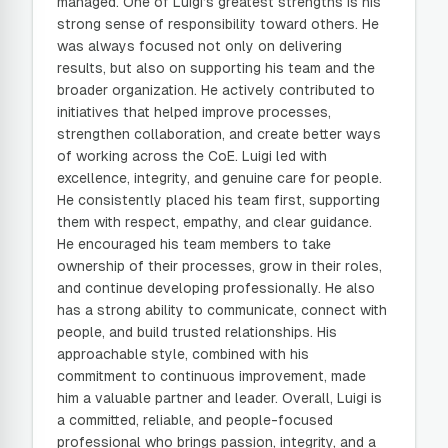
managed. One of Luigi’s greatest strengths is his
strong sense of responsibility toward others. He
was always focused not only on delivering
results, but also on supporting his team and the
broader organization. He actively contributed to
initiatives that helped improve processes,
strengthen collaboration, and create better ways
of working across the CoE. Luigi led with
excellence, integrity, and genuine care for people.
He consistently placed his team first, supporting
them with respect, empathy, and clear guidance.
He encouraged his team members to take
ownership of their processes, grow in their roles,
and continue developing professionally. He also
has a strong ability to communicate, connect with
people, and build trusted relationships. His
approachable style, combined with his
commitment to continuous improvement, made
him a valuable partner and leader. Overall, Luigi is
a committed, reliable, and people-focused
professional who brings passion, integrity, and a