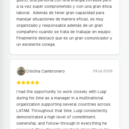
gusto, una persona con una energía increíble pero
a la vez super comprometido y con una gran ética
laboral . Además de tener gran capacidad para
manejar situaciones de manera eficaz, es muy
organizado y responsable además de un gran
compañero cuando se trata de trabajar en equipo.
Finalmente destacó que es un gran comunicador y
un excelente colega
Cristina Cambronero
09 jul 2026
I had the opportunity to work closely with Luigi
during his time as a manager in a multinational
organization supporting several countries across
LATAM. Throughout that time, Luigi consistently
demonstrated a high level of commitment,
ownership, and follow-through in everything he