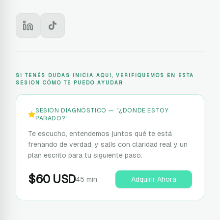
VIDEO DE PRESENTACIÓN
SI TENÉS DUDAS INICIA AQUI, VERIFIQUEMOS EN ESTA
SESION CÓMO TE PUEDO AYUDAR
SESIÓN DIAGNÓSTICO — "¿DÓNDE ESTOY
PARADO?"
Te escucho, entendemos juntos qué te está
frenando de verdad, y salís con claridad real y un
plan escrito para tu siguiente paso.
$
60
USD
45 min
Adquirir Ahora