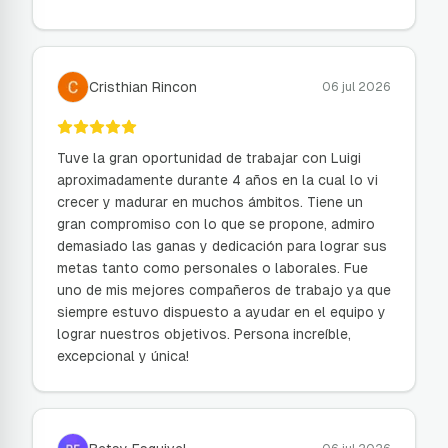
Cristhian Rincon
06 jul 2026
Tuve la gran oportunidad de trabajar con Luigi
aproximadamente durante 4 años en la cual lo vi
crecer y madurar en muchos ámbitos. Tiene un
gran compromiso con lo que se propone, admiro
demasiado las ganas y dedicación para lograr sus
metas tanto como personales o laborales. Fue
uno de mis mejores compañeros de trabajo ya que
siempre estuvo dispuesto a ayudar en el equipo y
lograr nuestros objetivos. Persona increíble,
excepcional y única!