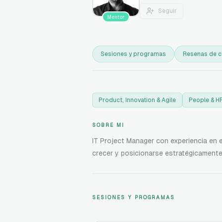
Seguir
Mentor
Sesiones y programas
Resenas de c
Product, Innovation & Agile
People & H
SOBRE MI
IT Project Manager con experiencia en
crecer y posicionarse estratégicamente
SESIONES Y PROGRAMAS