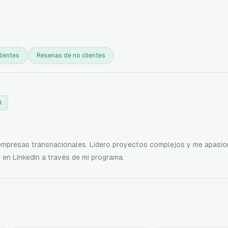
lientes
Resenas de no clientes
R
 empresas transnacionales. Lidero proyectos complejos y me apasio
 en LinkedIn a través de mi programa.