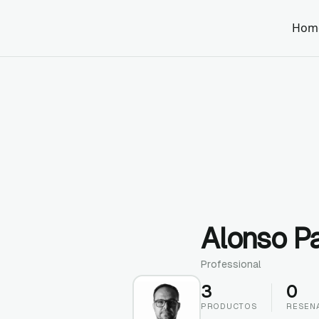
Hom
Alonso P
Professional
3
0
PRODUCTOS
RESEN