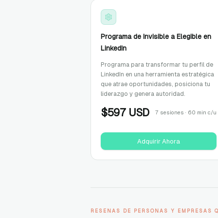
Programa de Invisible a Elegible en
LinkedIn
Programa para transformar tu perfil de
LinkedIn en una herramienta estratégica
que atrae oportunidades, posiciona tu
liderazgo y genera autoridad.
$
597
USD
7 sesiones · 60 min c/u
Adquirir Ahora
RESENAS DE PERSONAS Y EMPRESAS 