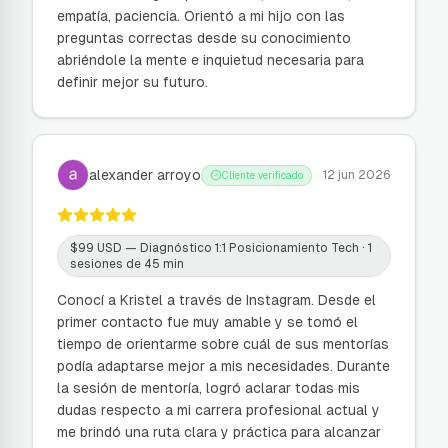
empatía, paciencia. Orientó a mi hijo con las
preguntas correctas desde su conocimiento
abriéndole la mente e inquietud necesaria para
definir mejor su futuro.
alexander arroyo
12 jun 2026
Cliente verificado
$
99
USD —
Diagnóstico 1:1 Posicionamiento Tech
· 1
sesiones de 45 min
Conocí a Kristel a través de Instagram. Desde el
primer contacto fue muy amable y se tomó el
tiempo de orientarme sobre cuál de sus mentorías
podía adaptarse mejor a mis necesidades. Durante
la sesión de mentoría, logró aclarar todas mis
dudas respecto a mi carrera profesional actual y
me brindó una ruta clara y práctica para alcanzar