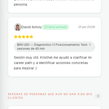
persona.
David Achoy
01 jun 2026
Cliente verificado
$
99
USD —
Diagnóstico 1:1 Posicionamiento Tech
· 1
sesiones de 45 min
Sesión muy útil. Kristhel me ayudó a clarificar mi
career path y a identificar acciones concretas
para mejorar :)
RESENAS DE PERSONAS QUE AUN NO HAN SIDO MIS
3
CLIENTES