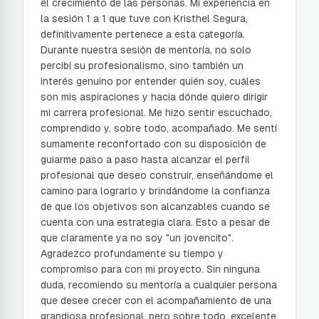
el crecimiento de las personas. Mi experiencia en
la sesión 1 a 1 que tuve con Kristhel Segura,
definitivamente pertenece a esta categoría.
Durante nuestra sesión de mentoría, no solo
percibí su profesionalismo, sino también un
interés genuino por entender quién soy, cuáles
son mis aspiraciones y hacia dónde quiero dirigir
mi carrera profesional. Me hizo sentir escuchado,
comprendido y, sobre todo, acompañado. Me sentí
sumamente reconfortado con su disposición de
guiarme paso a paso hasta alcanzar el perfil
profesional que deseo construir, enseñándome el
camino para lograrlo y brindándome la confianza
de que los objetivos son alcanzables cuando se
cuenta con una estrategia clara. Esto a pesar de
que claramente ya no soy "un jovencito".
Agradezco profundamente su tiempo y
compromiso para con mi proyecto. Sin ninguna
duda, recomiendo su mentoría a cualquier persona
que desee crecer con el acompañamiento de una
grandiosa profesional, pero sobre todo, excelente