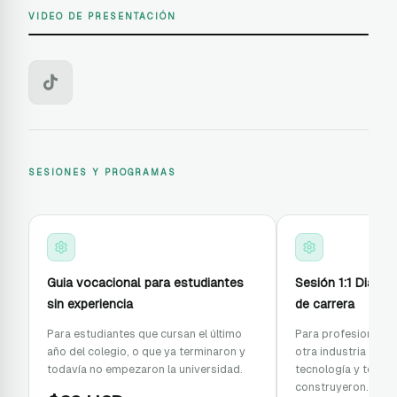
VIDEO DE PRESENTACIÓN
VIDEO DE PRESENTACIÓN
SESIONES Y PROGRAMAS
Guia vocacional para estudiantes
Sesión 1:1 Diagn
sin experiencia
de carrera
Para estudiantes que cursan el último
Para profesionales
año del colegio, o que ya terminaron y
otra industria que q
todavía no empezaron la universidad.
tecnología y temen
construyeron.