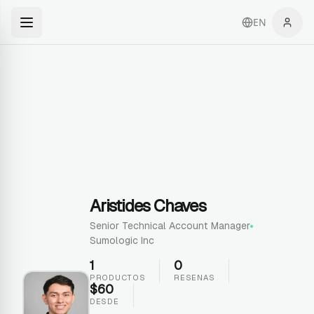
EN
Aristides Chaves
Senior Technical Account Manager
Sumologic Inc
1
0
PRODUCTOS
RESENAS
$
60
DESDE