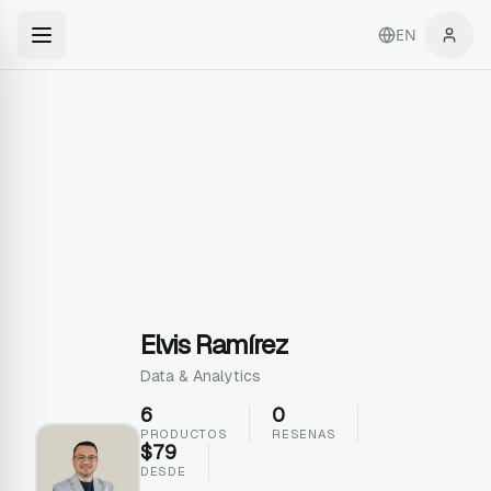
EN
Elvis Ramírez
Data & Analytics
6
0
PRODUCTOS
RESENAS
$
79
DESDE