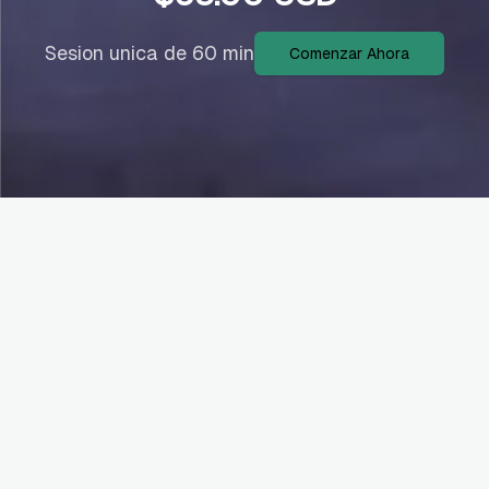
Sesion unica de 60 min
Comenzar Ahora
Ideal para vos si...
Persona que quiere empezar en UX / UI
o Product Design y necesita guía clara
sobre qué estudiar, cómo practicar y
cómo entrar en la industria.