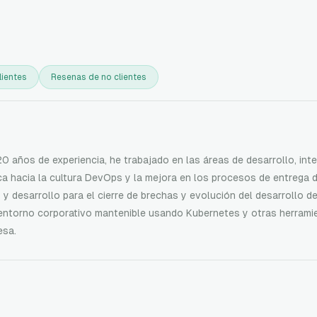
lientes
Resenas de no clientes
20 años de experiencia, he trabajado en las áreas de desarrollo, int
 hacia la cultura DevOps y la mejora en los procesos de entrega d
y desarrollo para el cierre de brechas y evolución del desarrollo d
 entorno corporativo mantenible usando Kubernetes y otras herrami
esa.