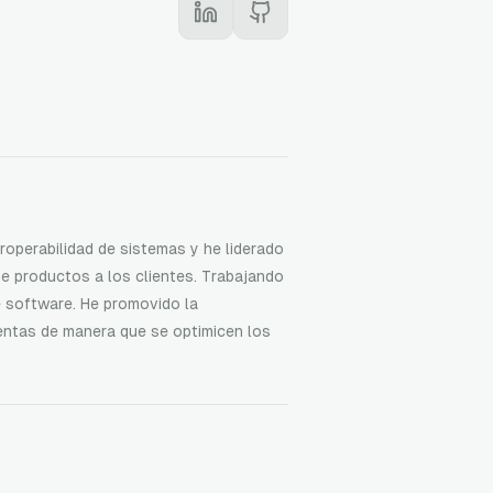
eroperabilidad de sistemas y he liderado
e productos a los clientes. Trabajando
e software. He promovido la
entas de manera que se optimicen los