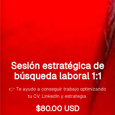
Sesión estratégica de
búsqueda laboral 1:1
👉 Te ayudo a conseguir trabajo optimizando
tu CV, LinkedIn y estrategia.
$
80.00
USD