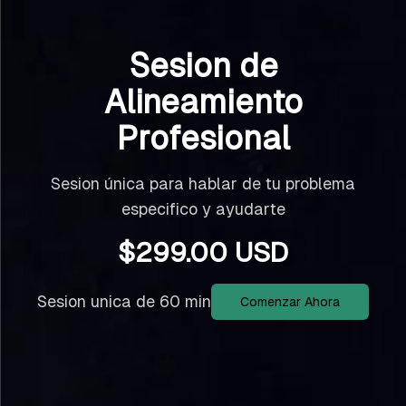
Sesion de
Alineamiento
Profesional
Sesion única para hablar de tu problema
especifico y ayudarte
$
299.00
USD
Sesion unica de 60 min
Comenzar Ahora