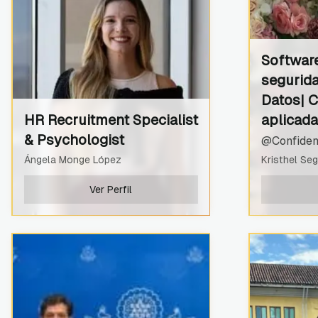
Softwar
segurida
Datos| C
HR Recruitment Specialist
aplicada
& Psychologist
@Confiden
Ángela Monge López
Kristhel Se
Ver Perfil