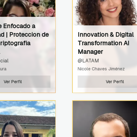
e Enfocado a
d | Proteccion de
Innovation & Digital
riptografia
Transformation AI
Manager
cial
@LATAM
gura
Nicole Chaves Jiménez
Ver Perfil
Ver Perfil