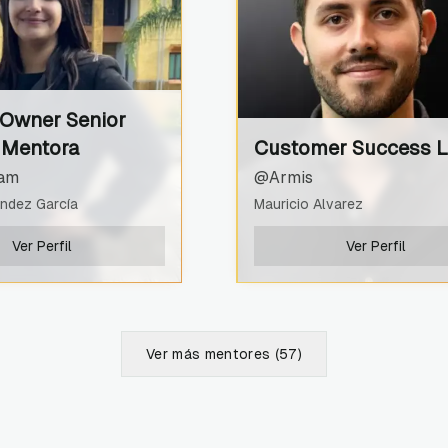
 Owner Senior
 Mentora
Customer Success 
am
@Armis
ndez García
Mauricio Alvarez
Ver Perfil
Ver Perfil
Ver más mentores (
57
)