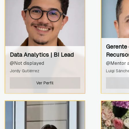
Gerente 
Data Analytics | BI Lead
Recurso
@Not displayed
@Mentor a
Jordy Gutiérrez
Luigi Sánch
Ver Perfil