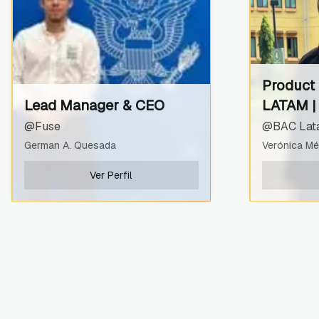
Product
Lead Manager & CEO
LATAM |
@Fuse
@BAC Lat
German A. Quesada
Verónica Mé
Ver Perfil