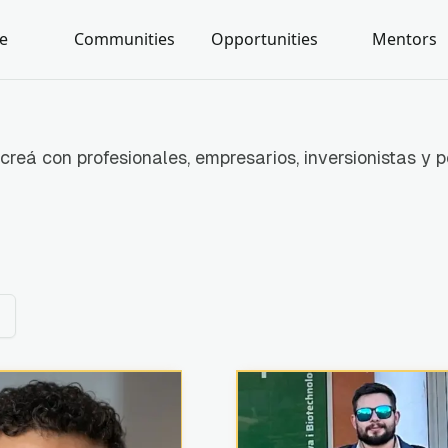
e
Communities
Opportunities
Mentors
creá con profesionales, empresarios, inversionistas y po