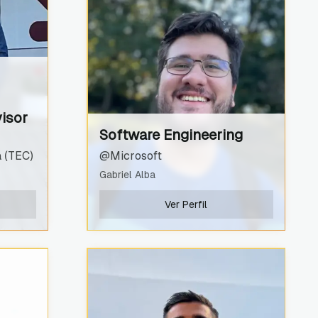
isor
Software Engineering
 (TEC)
@Microsoft
Gabriel Alba
Ver Perfil