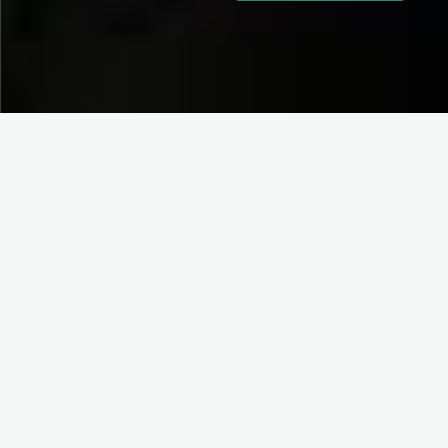
Sobre mi
Carlos Quesada Salas