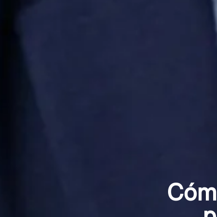
Cómo
p