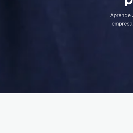
Aprende a
empresas
Ideal para vos si...