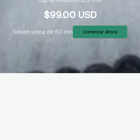
$
99.00
USD
Sesion unica de 60 min
Comenzar Ahora
Ideal para vos si...
Profesional aplicando a roles de data
y con baja conversión a entrevistas.