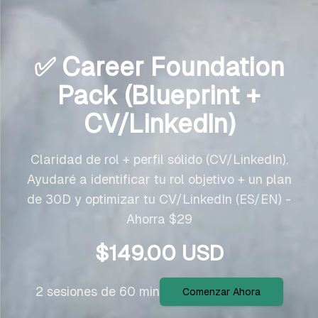
✅ Career Foundation
Pack (Blueprint +
CV/LinkedIn)
Claridad de rol + perfil sólido (CV/LinkedIn).
Ayudaré a identificar tu rol objetivo + un plan
de 30D y optimizar tu CV/LinkedIn (ES/EN) -
Ahorra $29
$
149.00
USD
2 sesiones de 60 min
Comenzar Ahora