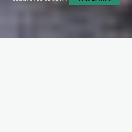
de software