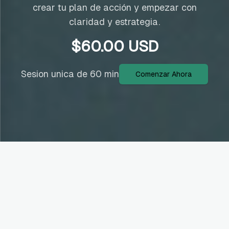
crear tu plan de acción y empezar con
claridad y estrategia.
$
60.00
USD
Sesion unica de 60 min
Comenzar Ahora
Ideal para vos si...
Interés en cambiar o iniciar carrera en