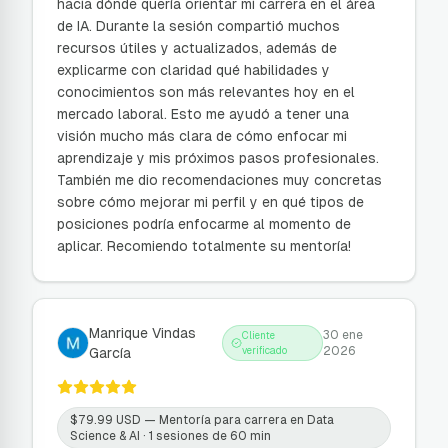
hacia dónde quería orientar mi carrera en el área
de IA. Durante la sesión compartió muchos
recursos útiles y actualizados, además de
explicarme con claridad qué habilidades y
conocimientos son más relevantes hoy en el
mercado laboral. Esto me ayudó a tener una
visión mucho más clara de cómo enfocar mi
aprendizaje y mis próximos pasos profesionales.
También me dio recomendaciones muy concretas
sobre cómo mejorar mi perfil y en qué tipos de
posiciones podría enfocarme al momento de
aplicar. Recomiendo totalmente su mentoría!
Manrique Vindas
30 ene
Cliente
2026
García
verificado
$
79.99
USD —
Mentoría para carrera en Data
Science & AI
· 1 sesiones de 60 min