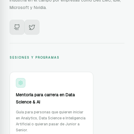
industría en el campo por empresas como Dell EMC, IBM,
Microsoft y Nvidia.
SESIONES Y PROGRAMAS
Mentoría para carrera en Data
Science & AI
Guía para personas que quieren iniciar
en Analytics, Data Science e Inteligencia
Artificial o quieran pasar de Junior a
Senior.