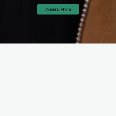
Comprar Ahora
Data Governance
Data Analyst