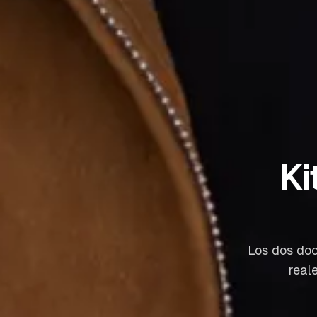
Ki
Los dos doc
real