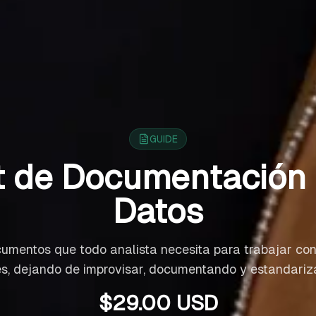
GUIDE
t de Documentación
Datos
umentos que todo analista necesita para trabajar co
es, dejando de improvisar, documentando y estandariz
$
29.00
USD