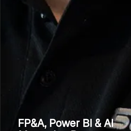
FP&A, Power BI & AI