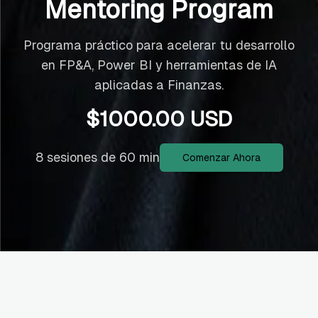
Mentoring Program
Programa práctico para acelerar tu desarrollo
en FP&A, Power BI y herramientas de IA
aplicadas a Finanzas.
$
1000.00
USD
8 sesiones de 60 min
Comenzar Ahora
Sobre mi