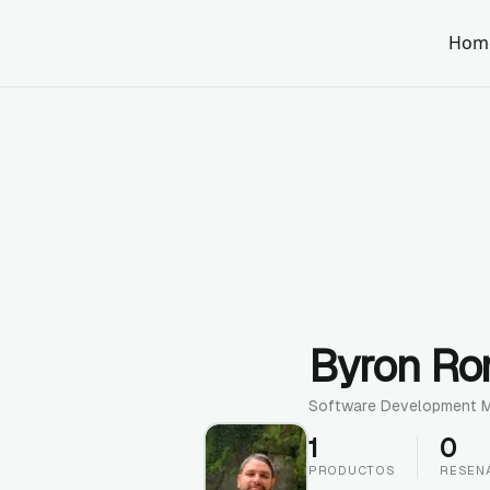
Hom
Byron R
Software Development 
1
0
PRODUCTOS
RESEN