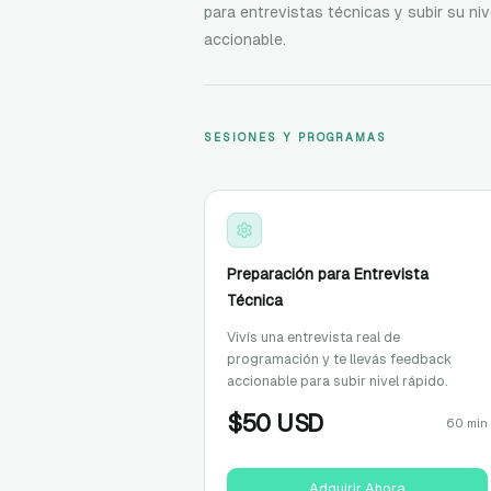
para entrevistas técnicas y subir su n
accionable.
SESIONES Y PROGRAMAS
Preparación para Entrevista
Técnica
Vivís una entrevista real de
programación y te llevás feedback
accionable para subir nivel rápido.
$
50
USD
60 min
Adquirir Ahora