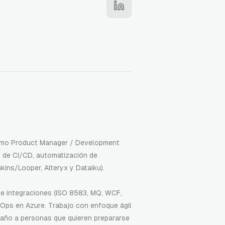
como Product Manager / Development
n de CI/CD, automatización de
ins/Looper, Alteryx y Dataiku).
 e integraciones (ISO 8583, MQ, WCF,
vOps en Azure. Trabajo con enfoque ágil
ño a personas que quieren prepararse