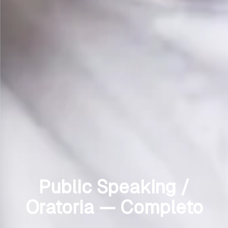
Public Speaking /
Oratoria — Completo