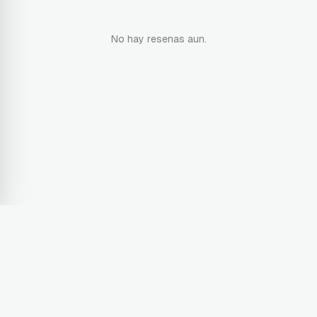
No hay resenas aun.
Terms & Conditions
Privacy Policy