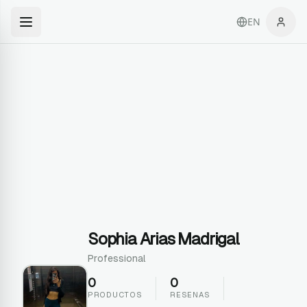
EN
Sophia Arias Madrigal
Professional
0
0
PRODUCTOS
RESENAS