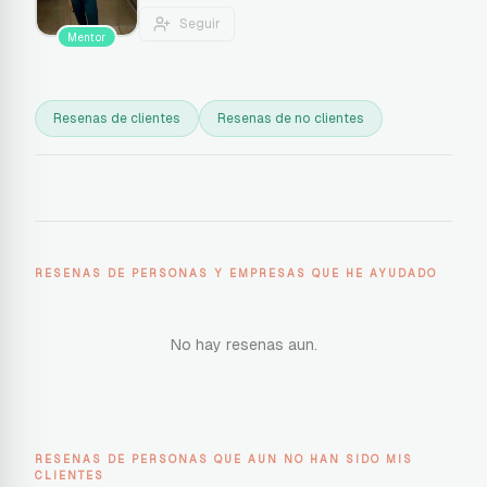
Seguir
Mentor
Resenas de clientes
Resenas de no clientes
RESENAS DE PERSONAS Y EMPRESAS QUE HE AYUDADO
No hay resenas aun.
RESENAS DE PERSONAS QUE AUN NO HAN SIDO MIS
CLIENTES