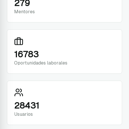
279
Mentores
16783
Oportunidades laborales
28431
Usuarios