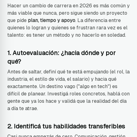
Hacer un cambio de carrera en 2026 es más común y
más viable que nunca, pero sigue siendo un proyecto
que pide
plan, tiempo y apoyo
. La diferencia entre
quienes lo logran y quienes se frustran rara vez es el
talento: es tener un método y no hacerlo en soledad.
1. Autoevaluación: ¿hacia dónde y por
qué?
Antes de saltar, definí qué te está empujando (el rol, la
industria, el estilo de vida, el salario) y hacia qué
exactamente. Un destino vago ("algo en tech") es
difícil de planear. Investigá roles concretos, hablá con
gente que ya los hace y validá que la realidad del día
a día te atrae.
2. Identificá tus habilidades transferibles
Casi nunca empezás de cero. Comunicación, gestión