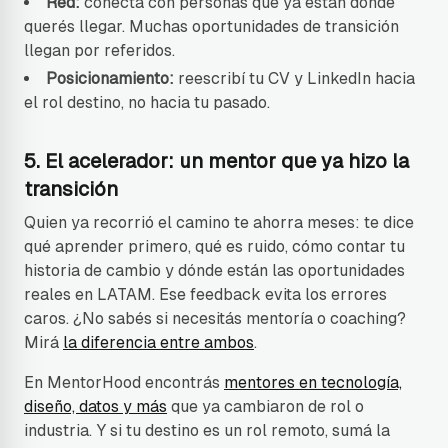
Red:
conectá con personas que ya están donde
querés llegar. Muchas oportunidades de transición
llegan por referidos.
Posicionamiento:
reescribí tu CV y LinkedIn hacia
el rol destino, no hacia tu pasado.
5. El acelerador: un mentor que ya hizo la
transición
Quien ya recorrió el camino te ahorra meses: te dice
qué aprender primero, qué es ruido, cómo contar tu
historia de cambio y dónde están las oportunidades
reales en LATAM. Ese feedback evita los errores
caros. ¿No sabés si necesitás mentoría o coaching?
Mirá
la diferencia entre ambos
.
En MentorHood encontrás
mentores en tecnología,
diseño, datos y más
que ya cambiaron de rol o
industria. Y si tu destino es un rol remoto, sumá la