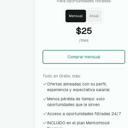
Para oportunidades filtradas
Mensual
Anual
$25
/mes
Comprar
mensual
Todo en Gratis, más:
Ofertas alineadas con su perfil,
experiencia y expectativa salarial
Menos pérdida de tiempo: solo
oportunidades que le sirven
Acceso a oportunidades filtradas 24/7
INCLUIDO en el plan MentorHood