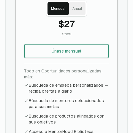
Mensual
Anual
$27
/mes
Únase
mensual
Todo en Oportunidades personalizadas,
más:
Búsqueda de empleos personalizados —
reciba ofertas a diario
Búsqueda de mentores seleccionados
para sus metas
Búsqueda de productos alineados con
sus objetivos
Acceso a MentorHood Biblioteca