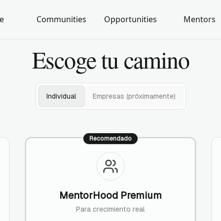
e
Communities
Opportunities
Mentors
Escoge tu camino
Individual
Empresas (próximamente)
Recomendado
MentorHood Premium
Para crecimiento real