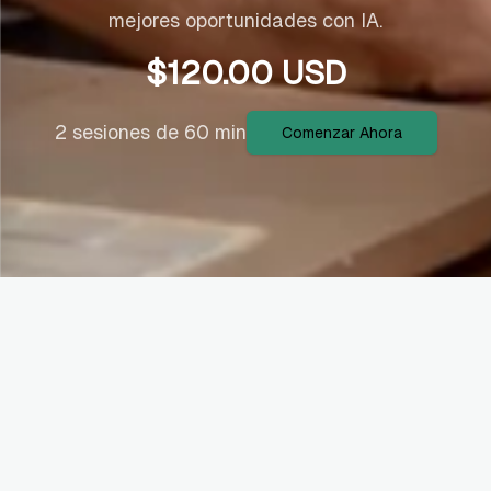
mejores oportunidades con IA.
$
120.00
USD
2 sesiones de 60 min
Comenzar Ahora
Ideal para vos si...
Profesionales que quieren una
búsqueda más estratégica.