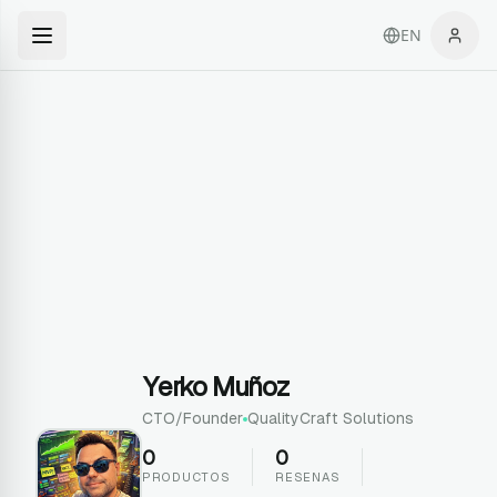
EN
Yerko Muñoz
CTO/Founder
QualityCraft Solutions
0
0
PRODUCTOS
RESENAS