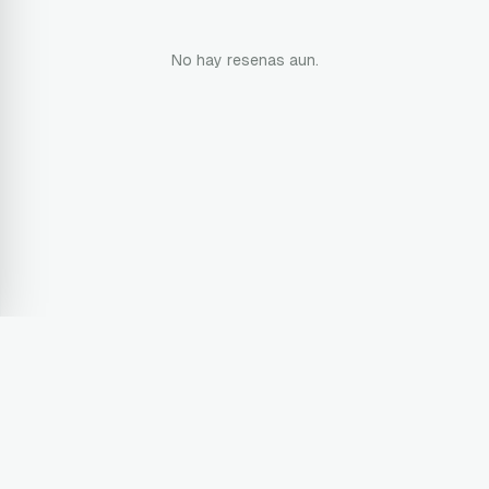
No hay resenas aun.
Terms & Conditions
Privacy Policy