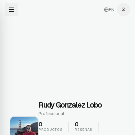
EN
Rudy Gonzalez Lobo
Professional
0
0
PRODUCTOS
RESENAS