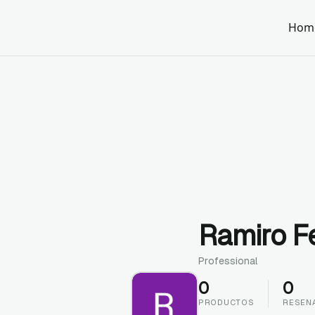
Hom
Ramiro F
Professional
0
0
PRODUCTOS
RESEN