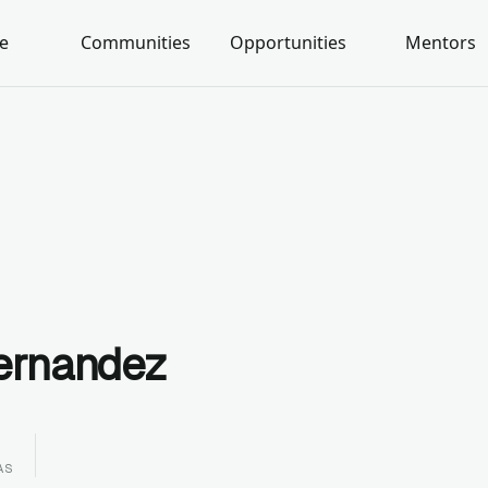
e
Communities
Opportunities
Mentors
ernandez
AS