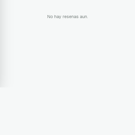
No hay resenas aun.
Terms & Conditions
Privacy Policy