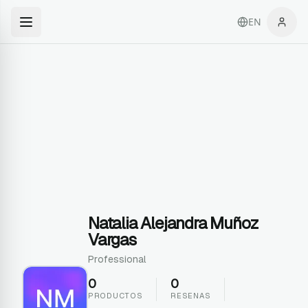
EN
Natalia Alejandra Muñoz
Vargas
Professional
0
0
PRODUCTOS
RESENAS