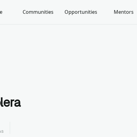
e
Communities
Opportunities
Mentors
lera
AS