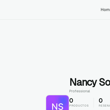
Hom
Nancy So
Professional
0
0
PRODUCTOS
RESEN