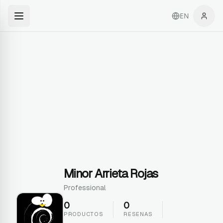
EN
Minor Arrieta Rojas
Professional
0
0
PRODUCTOS
RESENAS