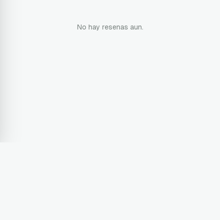
No hay resenas aun.
Terms & Conditions
Privacy Policy