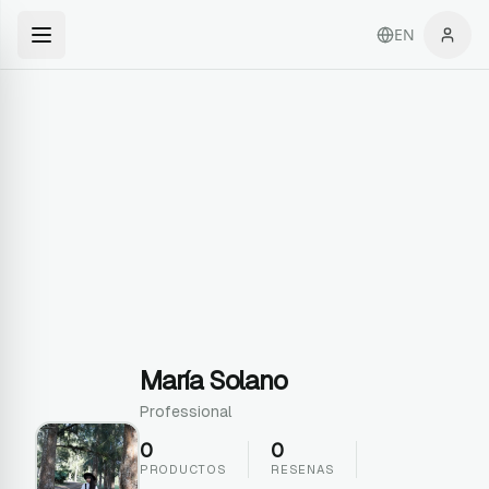
EN
María Solano
Professional
0
0
PRODUCTOS
RESENAS