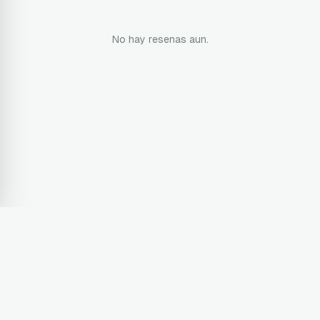
No hay resenas aun.
Terms & Conditions
Privacy Policy