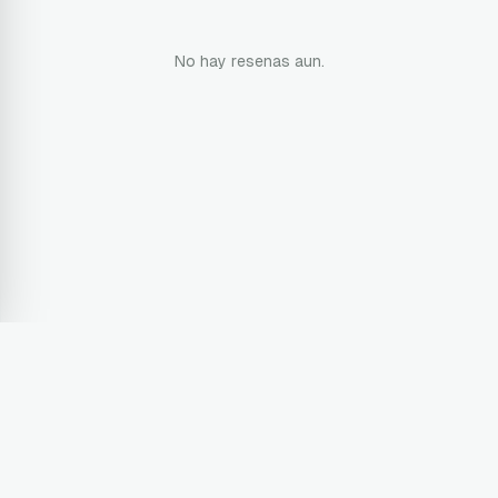
No hay resenas aun.
Terms & Conditions
Privacy Policy