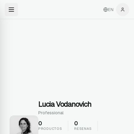
EN
Lucia Vodanovich
Professional
0
0
PRODUCTOS
RESENAS