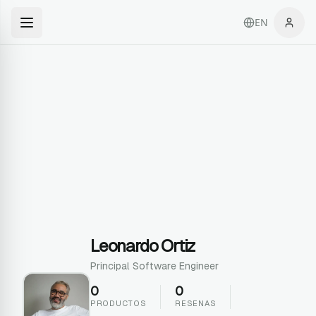
EN
Leonardo Ortiz
Principal Software Engineer
0
0
PRODUCTOS
RESENAS