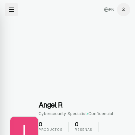
EN
Angel R
Cybersecurity Specialist
Confidencial
0
0
PRODUCTOS
RESENAS