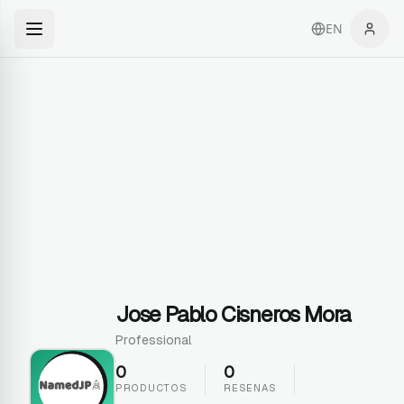
EN
Jose Pablo Cisneros Mora
Professional
0
0
PRODUCTOS
RESENAS