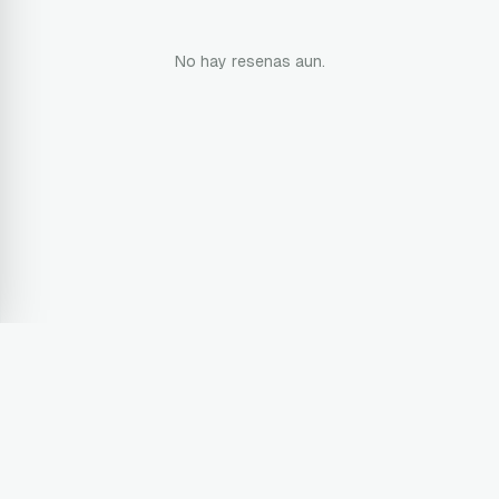
No hay resenas aun.
Terms & Conditions
Privacy Policy