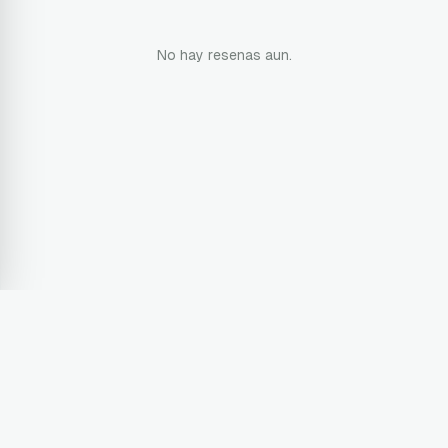
No hay resenas aun.
Terms & Conditions
Privacy Policy