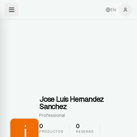
EN
Jose Luis Hernandez
Sanchez
Professional
0
0
PRODUCTOS
RESENAS