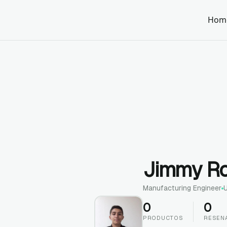
Hom
Jimmy Ro
Manufacturing Engineer
0
0
PRODUCTOS
RESEN