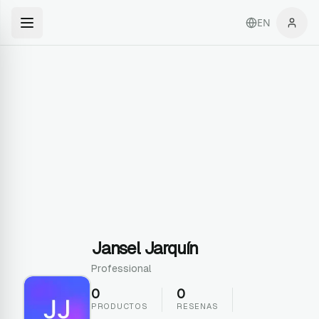
EN
Jansel Jarquín
Professional
0
0
PRODUCTOS
RESENAS