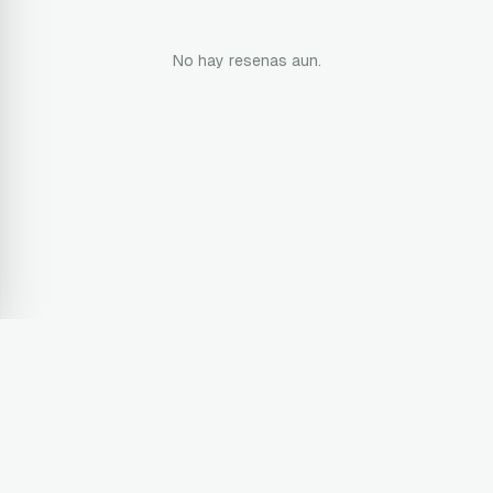
No hay resenas aun.
Terms & Conditions
Privacy Policy