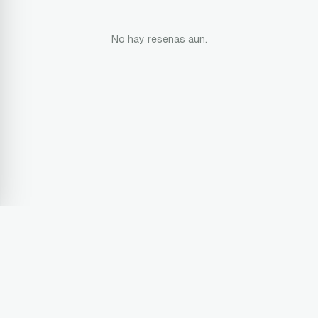
No hay resenas aun.
Terms & Conditions
Privacy Policy