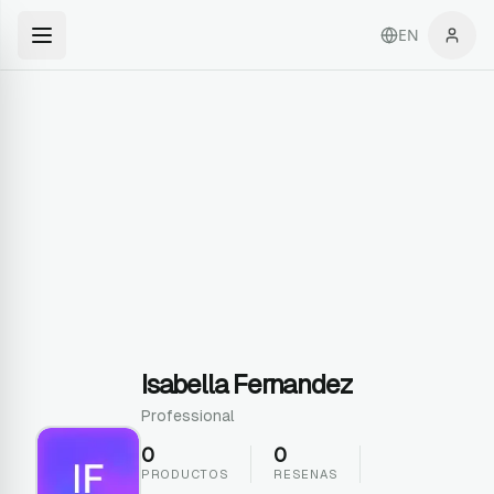
EN
Isabella Fernandez
Professional
0
0
PRODUCTOS
RESENAS