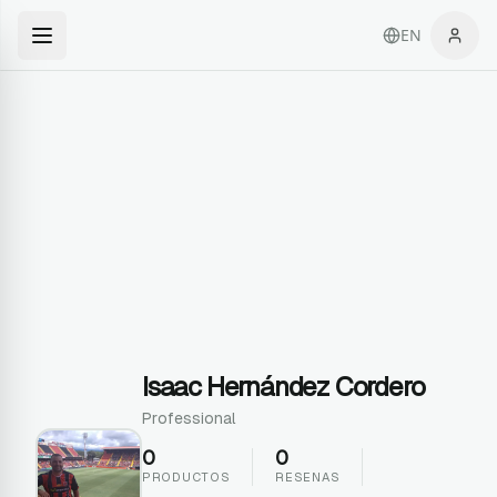
EN
Isaac Hernández Cordero
Professional
0
0
PRODUCTOS
RESENAS