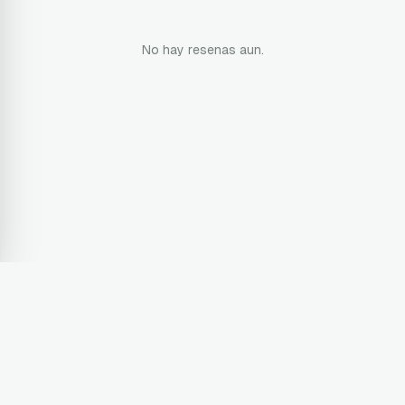
No hay resenas aun.
Terms & Conditions
Privacy Policy