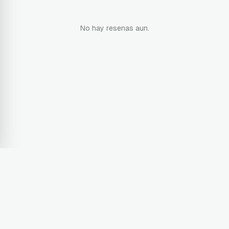
No hay resenas aun.
Terms & Conditions
Privacy Policy