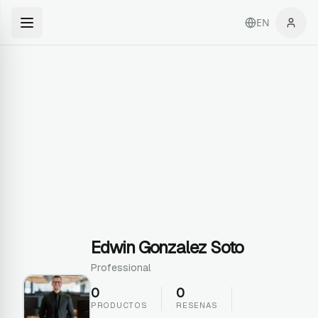
EN
Edwin Gonzalez Soto
Professional
0
0
PRODUCTOS
RESENAS