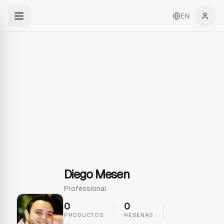
EN
Diego Mesen
Professional
0
0
PRODUCTOS
RESENAS