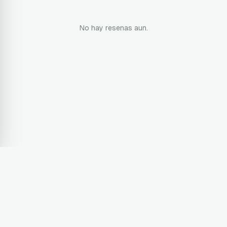
No hay resenas aun.
Terms & Conditions
Privacy Policy