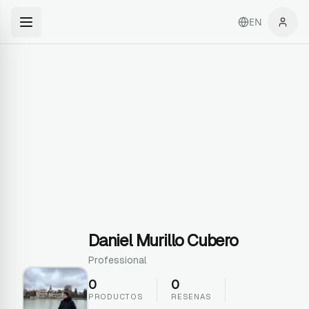
EN
Daniel Murillo Cubero
Professional
0
0
PRODUCTOS
RESENAS