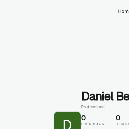
Hom
Daniel Be
Professional
0
0
PRODUCTOS
RESEN