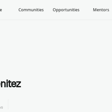
e
Communities
Opportunities
Mentors
nitez
AS