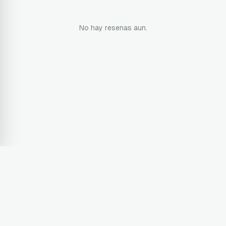
No hay resenas aun.
Terms & Conditions
Privacy Policy