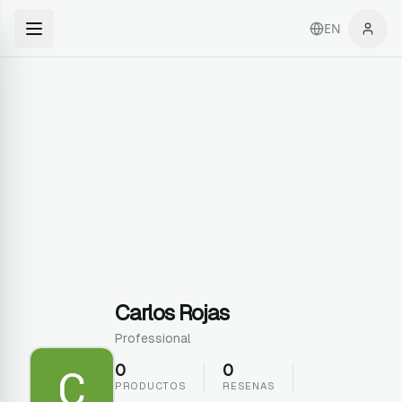
EN
Carlos Rojas
Professional
0
0
PRODUCTOS
RESENAS