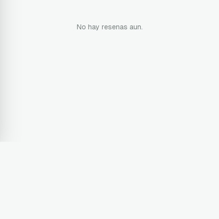
No hay resenas aun.
Terms & Conditions
Privacy Policy