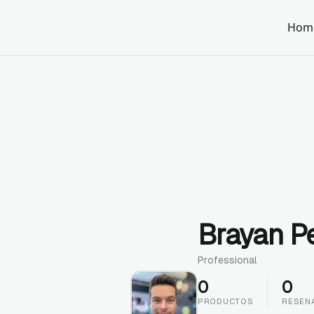
Hom
Brayan P
Professional
0
0
PRODUCTOS
RESEN